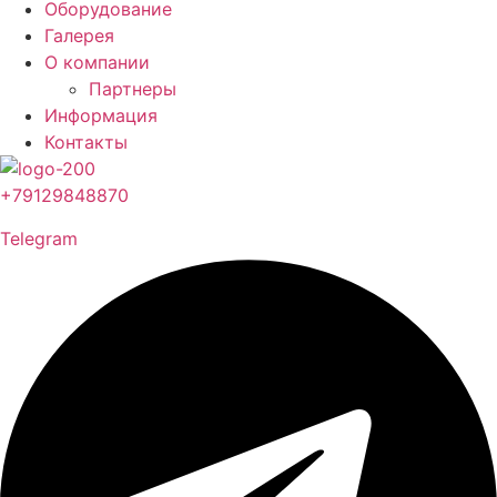
Оборудование
Галерея
О компании
Партнеры
Информация
Контакты
+79129848870
Telegram