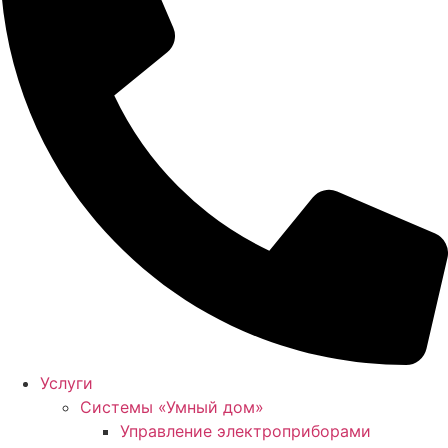
Услуги
Системы «Умный дом»
Управление электроприборами