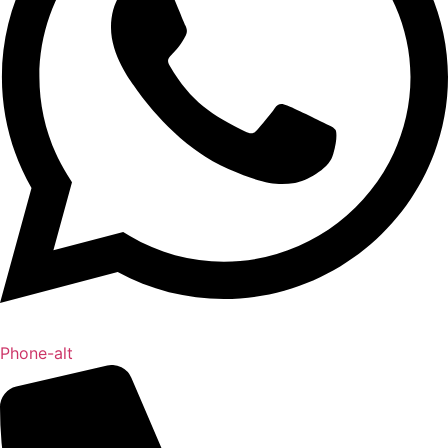
Phone-alt