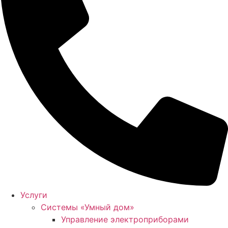
Услуги
Системы «Умный дом»
Управление электроприборами