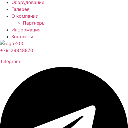
Оборудование
Галерея
О компании
Партнеры
Информация
Контакты
+79129848870
Telegram