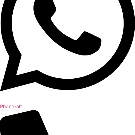
Phone-alt